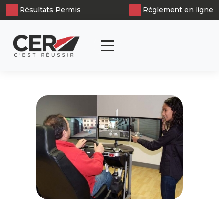
Panneau de gestion des cookies
Résultats Permis
Règlement en ligne
articl
0