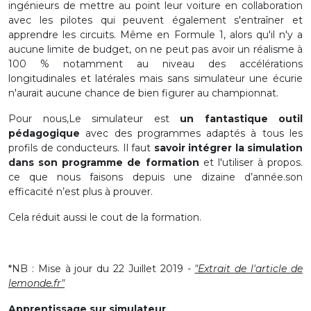
ingénieurs de mettre au point leur voiture en collaboration
avec les pilotes qui peuvent également s'entraîner et
apprendre les circuits. Même en Formule 1, alors qu'il n'y a
aucune limite de budget, on ne peut pas avoir un réalisme à
100 % notamment au niveau des accélérations
longitudinales et latérales mais sans simulateur une écurie
n'aurait aucune chance de bien figurer au championnat.
Pour nous,Le simulateur est
un fantastique outil
pédagogique
avec des programmes adaptés à tous les
profils de conducteurs. Il faut
savoir intégrer la simulation
dans son programme de formation
et l'utiliser à propos.
ce que nous faisons depuis une dizaine d’année.son
efficacité n’est plus à prouver.
Cela réduit aussi le cout de la formation.
*NB : Mise à jour du 22 Juillet 2019 -
"Extrait de l'article de
lemonde.fr"
Apprentissage sur simulateur