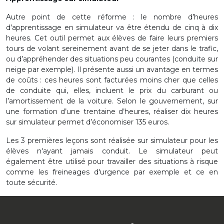
Autre point de cette réforme : le nombre d’heures
d’apprentissage en simulateur va être étendu de cinq à dix
heures. Cet outil permet aux élèves de faire leurs premiers
tours de volant sereinement avant de se jeter dans le trafic,
ou d’appréhender des situations peu courantes (conduite sur
neige par exemple). Il présente aussi un avantage en termes
de coûts : ces heures sont facturées moins cher que celles
de conduite qui, elles, incluent le prix du carburant ou
l’amortissement de la voiture. Selon le gouvernement, sur
une formation d’une trentaine d’heures, réaliser dix heures
sur simulateur permet d’économiser 135 euros.
Les 3 premières leçons sont réalisée sur simulateur pour les
élèves n'ayant jamais conduit. Le simulateur peut
également être utilisé pour travailler des situations à risque
comme les freineages d'urgence par exemple et ce en
toute sécurité.