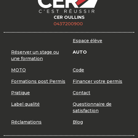
CER OULLINS
0437200900
Espace élève
Réserver un stage ou
AUTO
une formation
MOTO
Code
Formations post Permis
Financer votre permis
Pratique
Contact
Label qualité
Questionnaire de
satisfaction
Réclamations
Blog