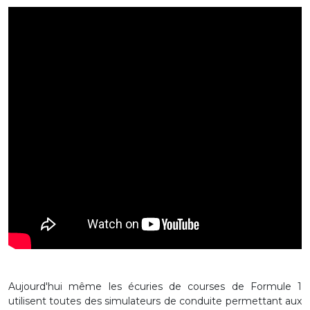
Aujourd'hui même les écuries de courses de Formule 1
utilisent toutes des simulateurs de conduite permettant aux