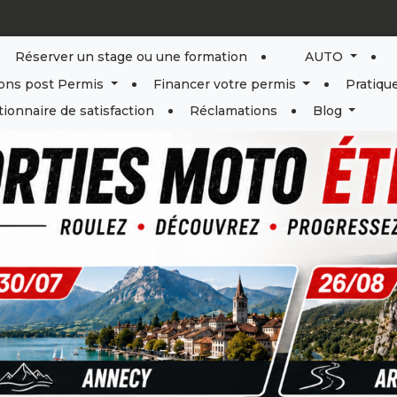
Réserver un stage ou une formation
AUTO
ons post Permis
Financer votre permis
Pratiqu
ionnaire de satisfaction
Réclamations
Blog