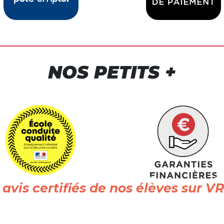
NOS PETITS +
s avis certifiés de nos élèves su