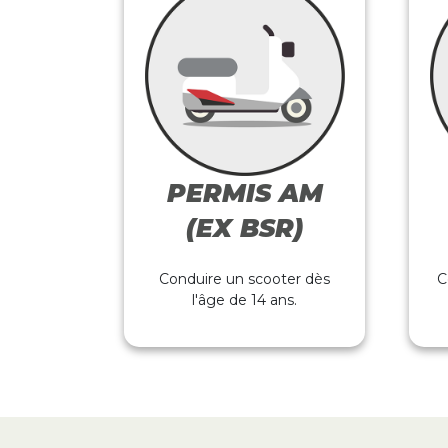
PERMIS AM
(EX BSR)
Conduire un scooter dès
C
l'âge de 14 ans.