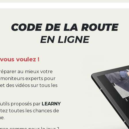
CODE DE LA ROUTE
EN LIGNE
vous voulez !
réparer au mieux votre
s moniteurs experts pour
et des vidéos sur tous les
outils proposés par
LEARNY
ttez toutes les chances de
e.