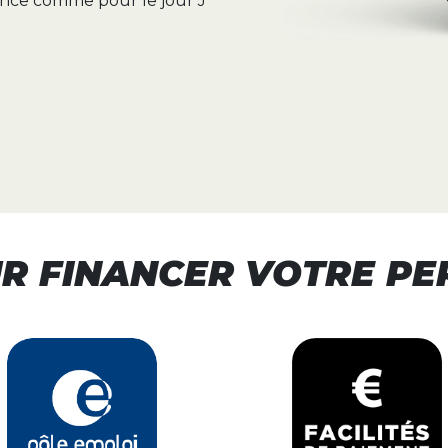
ance comme pour le jour J
R FINANCER VOTRE PE