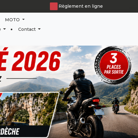
Règlement en ligne
MOTO
articles
0
e
Contact