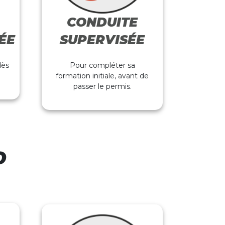
CONDUITE
ÉE
SUPERVISÉE
dès
Pour compléter sa
formation initiale, avant de
passer le permis.
O