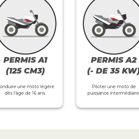
PERMIS A1
PERMIS
A2
(125 CM3)
(- DE 35 KW
onduire une moto légère
Piloter une moto de
dès l'âge de 16 ans.
puissance intermédiaire