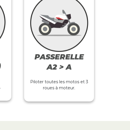
PASSERELLE
)
A2 > A
Piloter toutes les motos et 3
.
roues à moteur.