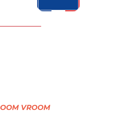
r VROOM VROOM