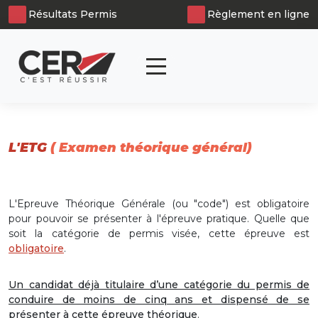
Panneau de gestion des cookies
Résultats Permis
Règlement en ligne
articl
0
L'ETG
( Examen théorique général)
L'Epreuve Théorique Générale (ou "code") est obligatoire
pour pouvoir se présenter à l'épreuve pratique. Quelle que
soit la catégorie de permis visée, cette épreuve est
obligatoire
.
Un candidat déjà titulaire d’une catégorie du permis de
conduire de moins de cinq ans et dispensé de se
présenter à cette épreuve théorique
.